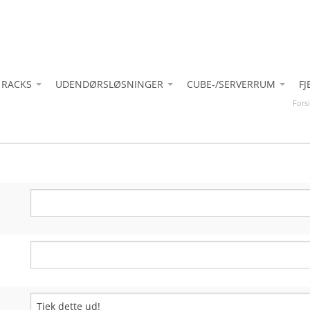
 RACKS
UDENDØRSLØSNINGER
CUBE-/SERVERRUM
F
Fors