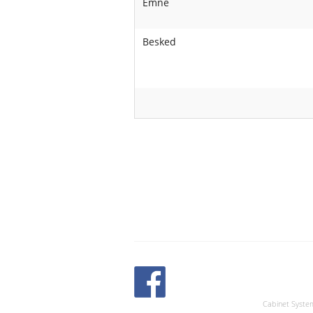
Emne
Besked
Cabinet Syste