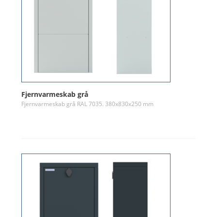
Fjernvarmeskab grå
Fjernvarmeskab grå RAL 7035. 380x830x250 mm