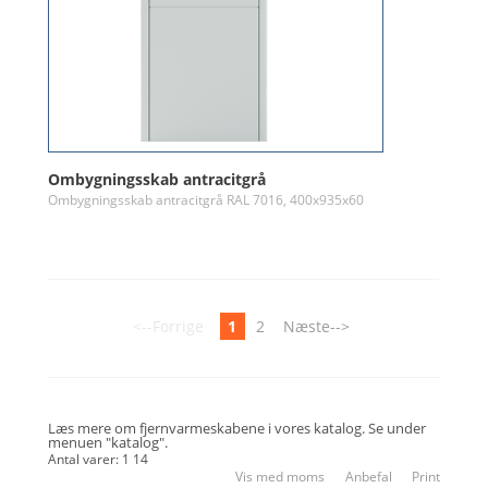
Ombygningsskab antracitgrå
Ombygningsskab antracitgrå RAL 7016, 400x935x60
<--Forrige
1
2
Næste-->
Læs mere om fjernvarmeskabene i vores katalog. Se under
menuen "katalog".
Antal varer: 1 14
Vis med moms
Anbefal
Print