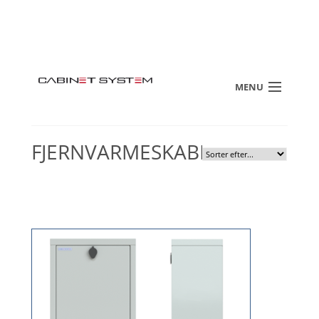
MENU
FJERNVARMESKABE