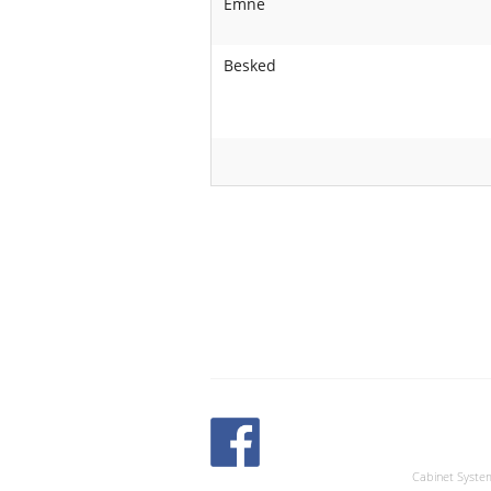
Emne
Besked
Cabinet Syste