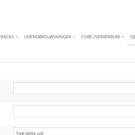
 RACKS
UDENDØRSLØSNINGER
CUBE-/SERVERRUM
F
Fors